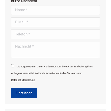
kurze Nachricht
Name *
E-Mail *
Telefon *
Nachricht *
Die abgesendeten Daten werden nur zum Zweck der Bearbeitung Ihres
Anliegens verarbeitet. Weitere Informationen finden Sie in unserer
Datenschutzerklärung
Einreichen