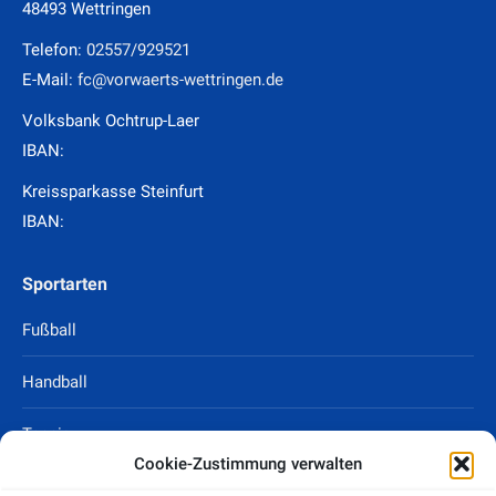
48493 Wettringen
Telefon:
02557/929521
E-Mail:
fc@vorwaerts-wettringen.de
Volksbank Ochtrup-Laer
IBAN:
Kreissparkasse Steinfurt
IBAN:
Sportarten
Fußball
Handball
Tennis
Cookie-Zustimmung verwalten
Tischtennis