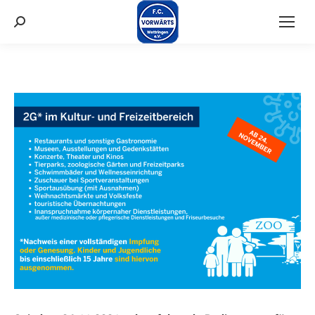
Suchen: