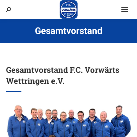
Suchen:
Gesamtvorstand
Du bist hier:
Gesamtvorstand F.C. Vorwärts
Wettringen e.V.