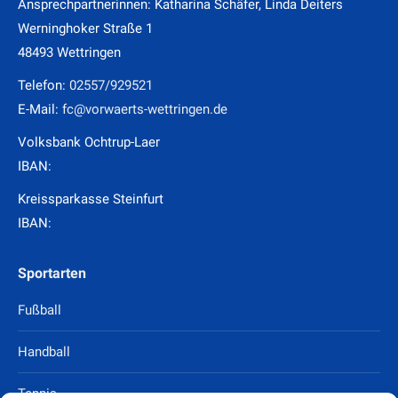
Ansprechpartnerinnen: Katharina Schäfer, Linda Deiters
Werninghoker Straße 1
48493 Wettringen
Telefon:
02557/929521
E-Mail:
fc@vorwaerts-wettringen.de
Volksbank Ochtrup-Laer
IBAN:
Kreissparkasse Steinfurt
IBAN:
Sportarten
Fußball
Handball
Tennis