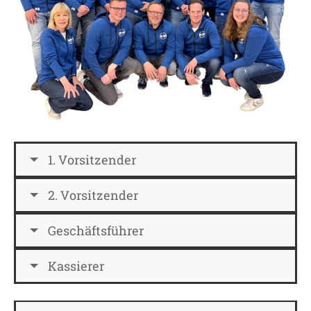
1. Vorsitzender
2. Vorsitzender
Geschäftsführer
Kassierer