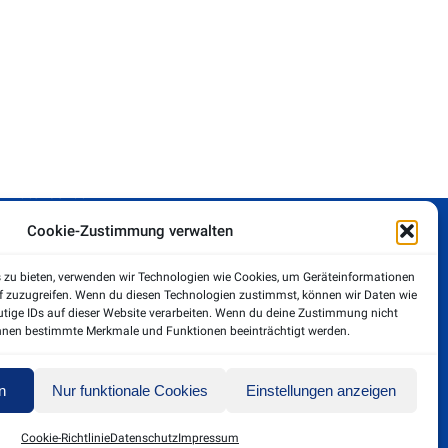
Rechtliches
Impressum
Datenschutz
Cookie-Zustimmung verwalten
Cookie-Richtlinie (EU)
s zu bieten, verwenden wir Technologien wie Cookies, um Geräteinformationen
f zuzugreifen. Wenn du diesen Technologien zustimmst, können wir Daten wie
utige IDs auf dieser Website verarbeiten. Wenn du deine Zustimmung nicht
können bestimmte Merkmale und Funktionen beeinträchtigt werden.
n
Nur funktionale Cookies
Einstellungen anzeigen
Cookie-Richtlinie
Datenschutz
Impressum