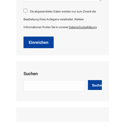
Die abgesendeten Daten werden nur zum Zweck der
Bearbeitung Ihres Anliegens verarbeitet. Weitere
Informationen finden Sie in unserer
Datenschutzerklärung
Einreichen
Suchen
Suchen