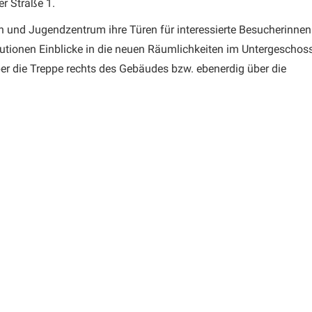
r Straße 1.
 und Jugendzentrum ihre Türen für interessierte Besucherinnen
tutionen Einblicke in die neuen Räumlichkeiten im Untergeschos
er die Treppe rechts des Gebäudes bzw. ebenerdig über die