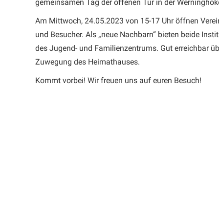
gemeinsamen Tag der offenen Tür in der Werninghoke
Am Mittwoch, 24.05.2023 von 15-17 Uhr öffnen Verein
und Besucher. Als „neue Nachbarn“ bieten beide Insti
des Jugend- und Familienzentrums. Gut erreichbar üb
Zuwegung des Heimathauses.
Kommt vorbei! Wir freuen uns auf euren Besuch!