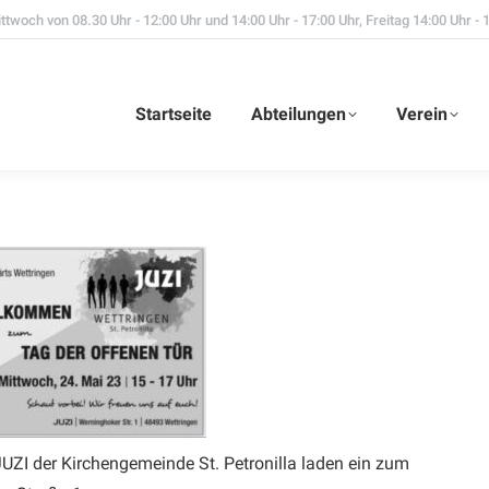
twoch von 08.30 Uhr - 12:00 Uhr und 14:00 Uhr - 17:00 Uhr, Freitag 14:00 Uhr - 
Startseite
Abteilungen
Verein
JUZI der Kirchengemeinde St. Petronilla laden ein zum