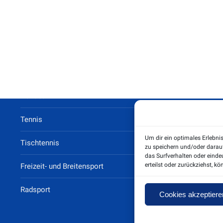
Sportarten
Fußball
Handball
Tennis
Um dir ein optimales Erlebni
Tischtennis
zu speichern und/oder darau
das Surfverhalten oder einde
erteilst oder zurückziehst, 
Freizeit- und Breitensport
Radsport
Cookies akzeptiere