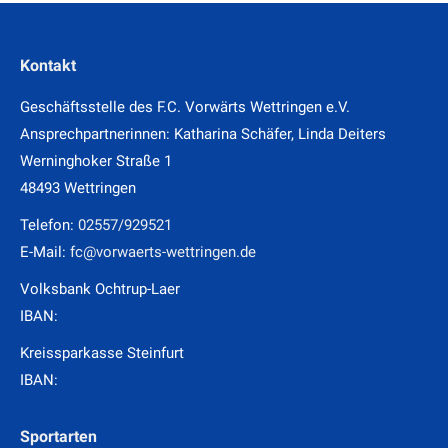
Kontakt
Geschäftsstelle des F.C. Vorwärts Wettringen e.V.
Ansprechpartnerinnen: Katharina Schäfer, Linda Deiters
Werninghoker Straße 1
48493 Wettringen
Telefon:
02557/929521
E-Mail:
fc@vorwaerts-wettringen.de
Volksbank Ochtrup-Laer
IBAN:
Kreissparkasse Steinfurt
IBAN:
Sportarten