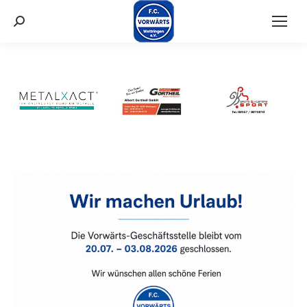
Suchen: