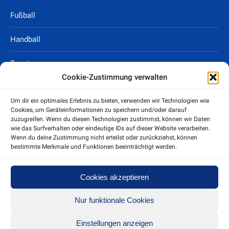
Fußball
Handball
Tennis
Cookie-Zustimmung verwalten
Tischtennis
Um dir ein optimales Erlebnis zu bieten, verwenden wir Technologien wie
Cookies, um Geräteinformationen zu speichern und/oder darauf
Freizeit- und Breitensport
zuzugreifen. Wenn du diesen Technologien zustimmst, können wir Daten
wie das Surfverhalten oder eindeutige IDs auf dieser Website verarbeiten.
Radsport
Wenn du deine Zustimmung nicht erteilst oder zurückziehst, können
bestimmte Merkmale und Funktionen beeinträchtigt werden.
Rechtliches
Cookies akzeptieren
Impressum
Nur funktionale Cookies
Datenschutz
Einstellungen anzeigen