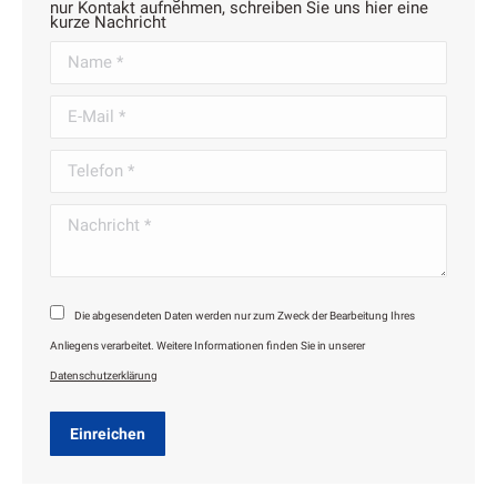
nur Kontakt aufnehmen, schreiben Sie uns hier eine
kurze Nachricht
Name *
E-Mail *
Telefon *
Nachricht *
Die abgesendeten Daten werden nur zum Zweck der Bearbeitung Ihres
Anliegens verarbeitet. Weitere Informationen finden Sie in unserer
Datenschutzerklärung
Einreichen