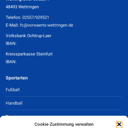
48493 Wettringen
Telefon:
02557/929521
E-Mail:
fc@vorwaerts-wettringen.de
Volksbank Ochtrup-Laer
IBAN:
Kreissparkasse Steinfurt
IBAN:
Sportarten
Fußball
Handball
Tennis
Cookie-Zustimmung verwalten