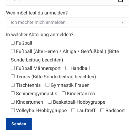
Wen möchtest du anmelden?
In welcher Abteilung anmelden?
Fußball
Fußball (Alte Herren / Altliga / Gehfußball) (Bitte
Sonderbeitrag beachten)
Fußball Männersport
Handball
Tennis (Bitte Sonderbeitrag beachten)
Tischtennis
Gymnastik Frauen
Seniorengymnastik
Kindertanzen
Kinderturnen
Basketball-Hobbygruppe
Volleyball-Hobbygruppe
Lauftreff
Radsport