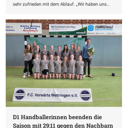
sehr zufrieden mit dem Ablauf. „Wir haben uns…
D1 Handballerinnen beenden die
Saison mit 29:11 gegen den Nachbarn