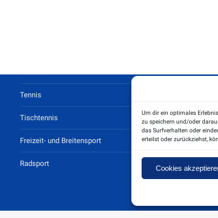
Sportarten
Fußball
Handball
Tennis
Um dir ein optimales Erlebni
Tischtennis
zu speichern und/oder darau
das Surfverhalten oder einde
erteilst oder zurückziehst, 
Freizeit- und Breitensport
Radsport
Cookies akzeptiere