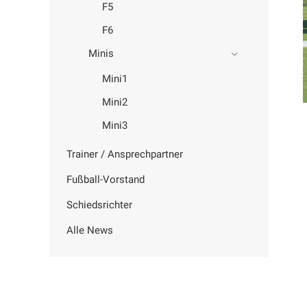
F5
F6
Minis
Mini1
Mini2
Mini3
Trainer / Ansprechpartner
Fußball-Vorstand
Schiedsrichter
Alle News