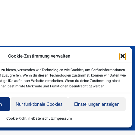
Rechtliches
Impressum
Datenschutz
Cookie-Zustimmung verwalten
Cookie-Richtlinie (EU)
s zu bieten, verwenden wir Technologien wie Cookies, um Geräteinformationen
f zuzugreifen. Wenn du diesen Technologien zustimmst, können wir Daten wie
utige IDs auf dieser Website verarbeiten. Wenn du deine Zustimmung nicht
können bestimmte Merkmale und Funktionen beeinträchtigt werden.
n
Nur funktionale Cookies
Einstellungen anzeigen
Cookie-Richtlinie
Datenschutz
Impressum