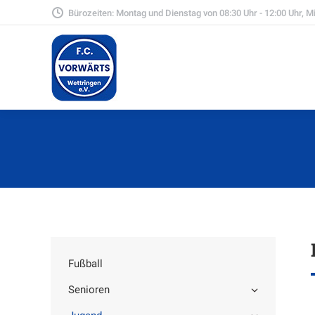
Bürozeiten: Montag und Dienstag von 08:30 Uhr - 12:00 Uhr, Mit
Fußball
Senioren