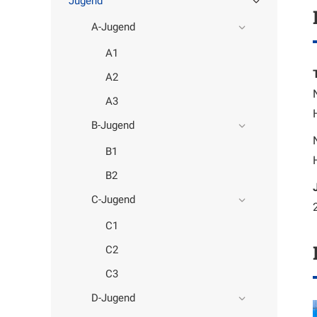
Jugend
A-Jugend
A1
A2
A3
B-Jugend
B1
B2
C-Jugend
C1
C2
C3
D-Jugend