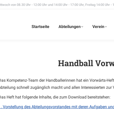
twoch von 08.30 Uhr - 12:00 Uhr und 14:00 Uhr - 17:00 Uhr, Freitag 14:00 Uhr - 
Startseite
Abteilungen
Verein
Handball Vorw
Das Kompetenz-Team der Handballerinnen hat ein Vorwärts-Heft 
Abteilung schnell zugänglich macht und allen Interessierten zur 
Das Heft hat folgende Inhalte, die zum Download bereitstehen:
1. Vorstellung des Abteilungsvorstandes mit deren Aufgaben un