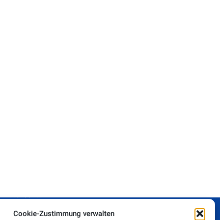
Rechtliches
Impressum
Datenschutz
Cookie-Zustimmung verwalten
Cookie-Richtlinie (EU)