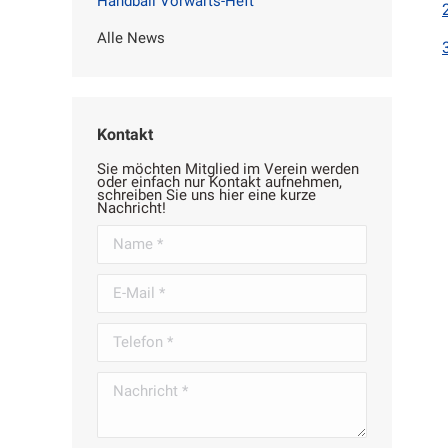
Handball Vorwärts-Heft
Alle News
Kontakt
Sie möchten Mitglied im Verein werden
oder einfach nur Kontakt aufnehmen,
schreiben Sie uns hier eine kurze
Nachricht!
Name *
E-Mail *
Telefon *
Nachricht *